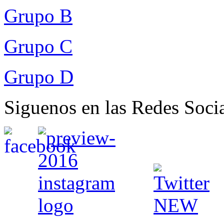
Grupo B
Grupo C
Grupo D
Siguenos en las Redes Soci