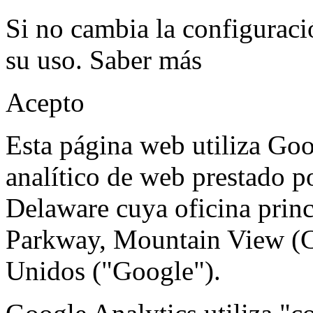
Si no cambia la configuraci
su uso.
Saber más
Acepto
Esta página web utiliza Goo
analítico de web prestado p
Delaware cuya oficina prin
Parkway, Mountain View (C
Unidos ("Google").