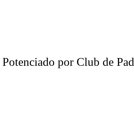
Potenciado por Club de Pa