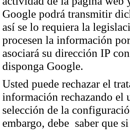
actividad de la página web y
Google podrá transmitir dic
así se lo requiera la legisla
procesen la información po
asociará su dirección IP co
disponga Google.
Usted puede rechazar el trat
información rechazando el 
selección de la configuraci
embargo, debe saber que si