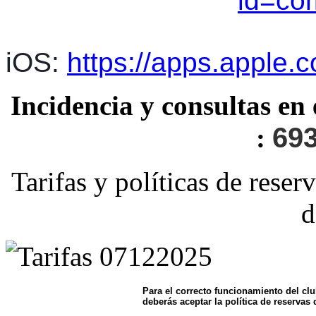
id=co
iOS:
https://apps.apple
Incidencia y consultas en
693
:
Tarifas y políticas de reser
d
Para el correcto funcionamiento del clu
deberás aceptar la política de reservas