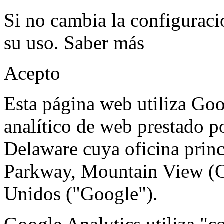
Si no cambia la configuraci
su uso.
Saber más
Acepto
Esta página web utiliza Goo
analítico de web prestado p
Delaware cuya oficina prin
Parkway, Mountain View (C
Unidos ("Google").