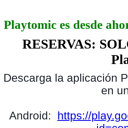
Playtomic es desde ahor
RESERVAS: SOL
Pl
Descarga la aplicación P
en u
Android:
https://play.g