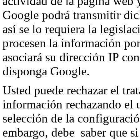
actividad de la página web y
Google podrá transmitir dic
así se lo requiera la legisla
procesen la información po
asociará su dirección IP co
disponga Google.
Usted puede rechazar el trat
información rechazando el 
selección de la configuraci
embargo, debe saber que si