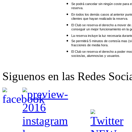
Se podrá cancelar sin ningún coste para el
reserva.
En todos los demás casos al anterior punto
clientes que hayan realizado la reserva.
El Club se reserva el derecho a mover de p
conseguir un mejor funcionamiento en la ge
La reserva incluye la luz necesaria durant
Se permitirá 5 minutos de cortesía mas (si
fracciones de media hora.
El Club se reserva el derecho a poder modi
socios/as, alumnos/as y usuarios.
Siguenos en las Redes Soci