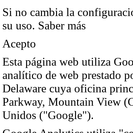
Si no cambia la configuraci
su uso.
Saber más
Acepto
Esta página web utiliza Goo
analítico de web prestado p
Delaware cuya oficina prin
Parkway, Mountain View (C
Unidos ("Google").