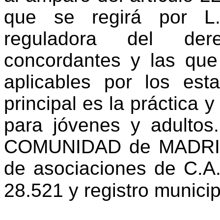
que se regirá por L
reguladora del der
concordantes y las qu
aplicables por los est
principal es la práctica y
para jóvenes y adultos.
COMUNIDAD de MADRID e
de asociaciones de C.A.
28.521 y registro munici