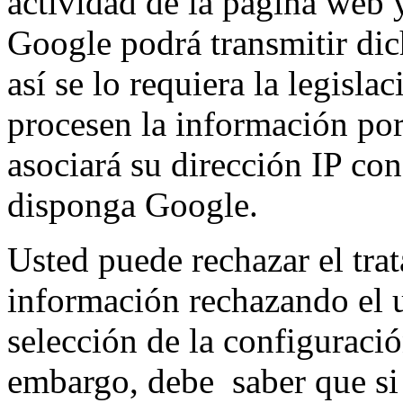
actividad de la página web y
Google podrá transmitir dic
así se lo requiera la legisla
procesen la información po
asociará su dirección IP co
disponga Google.
Usted puede rechazar el trat
información rechazando el 
selección de la configuraci
embargo, debe saber que si