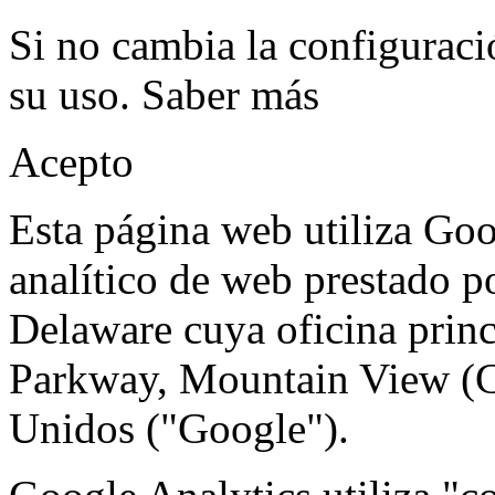
Si no cambia la configuraci
su uso.
Saber más
Acepto
Esta página web utiliza Goo
analítico de web prestado p
Delaware cuya oficina prin
Parkway, Mountain View (C
Unidos ("Google").