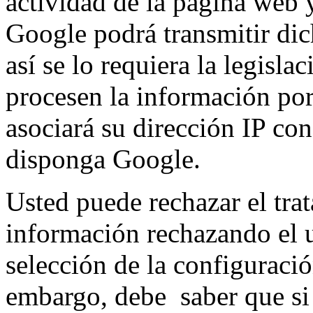
actividad de la página web y
Google podrá transmitir dic
así se lo requiera la legisla
procesen la información po
asociará su dirección IP co
disponga Google.
Usted puede rechazar el trat
información rechazando el 
selección de la configuraci
embargo, debe saber que si