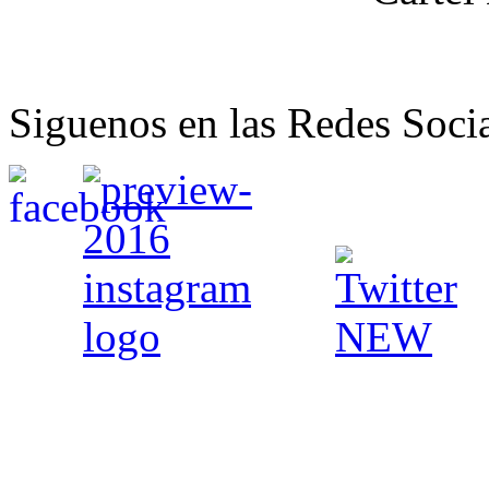
Siguenos en las Redes Soci