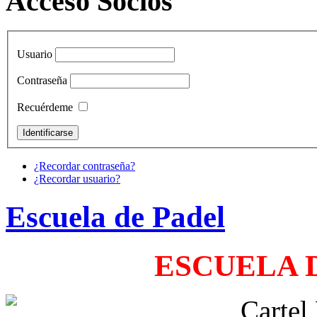
Acceso Socios
Usuario
Contraseña
Recuérdeme
¿Recordar contraseña?
¿Recordar usuario?
Escuela de Padel
ESCUELA D