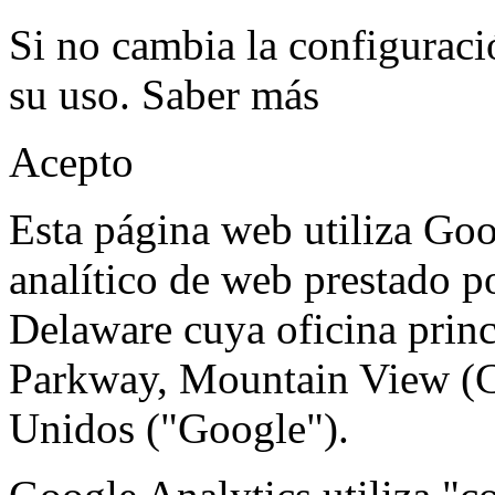
Si no cambia la configuraci
su uso.
Saber más
Acepto
Esta página web utiliza Goo
analítico de web prestado p
Delaware cuya oficina prin
Parkway, Mountain View (C
Unidos ("Google").