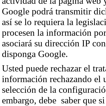
actividad de la página web y
Google podrá transmitir dic
así se lo requiera la legisla
procesen la información po
asociará su dirección IP co
disponga Google.
Usted puede rechazar el trat
información rechazando el 
selección de la configuraci
embargo, debe saber que si